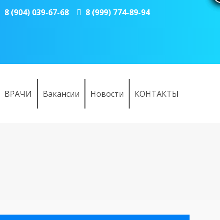
8 (904) 039-67-68
8 (999) 774-89-94
ВРАЧИ
Вакансии
Новости
КОНТАКТЫ