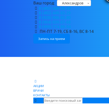
Ваш город:
Александров
8 (492) 449-38-39
8 (492) 449-82-29
8 (920) 906-83-80
8 (904) 039-67-68
8 (999) 774-89-94
ПН-ПТ 7-19, СБ 8-16, ВС 8-14
Запись на прием
АКЦИИ
ВРАЧИ
КОНТАКТЫ