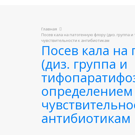
Главная
Посев кала на патогенную флору (диз. группа 
чувствительности к антибиотикам
Посев кала на
(диз. группа и
тифопаратифоз
определением
чувствительно
антибиотикам