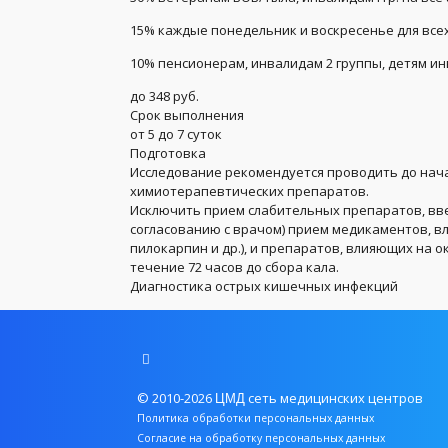
15% каждые понедельник и воскресенье для всех
10% пенсионерам, инвалидам 2 группы, детям и
до 348 руб.
Срок выполнения
от 5 до 7 суток
Подготовка
Исследование рекомендуется проводить до нач
химиотерапевтических препаратов.
Исключить прием слабительных препаратов, вве
согласованию с врачом) прием медикаментов, в
пилокарпин и др.), и препаратов, влияющих на ок
течение 72 часов до сбора кала.
Диагностика острых кишечных инфекций
© 2010-2026
сеть медицинских центров
ЦМД
Политика обработки персональных данных
Согласие на обработку персональных данных