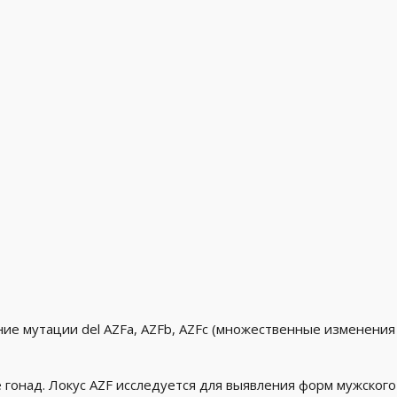
ие мутации del AZFa, AZFb, AZFc (множественные изменения 
гонад. Локус AZF исследуется для выявления форм мужского