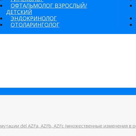
ОФТАЛЬМОЛОГ ВЗРОСЛЫЙ/
ДЕТСКИЙ
ЭНДОКРИНОЛОГ
ОТОЛАРИНГОЛОГ
мутации del AZFa, AZFb, AZFc (множественные изменения в р