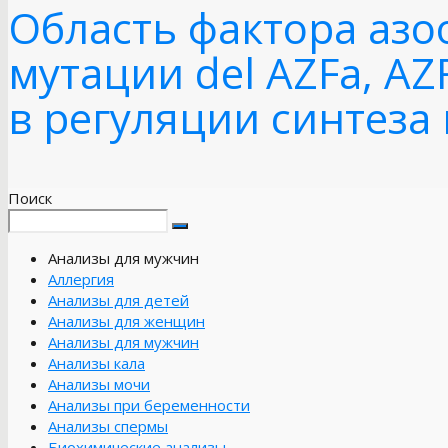
Область фактора азо
мутации del AZFa, A
в регуляции синтеза 
Поиск
Анализы для мужчин
Аллергия
Анализы для детей
Анализы для женщин
Анализы для мужчин
Анализы кала
Анализы мочи
Анализы при беременности
Анализы спермы
Биохимические анализы