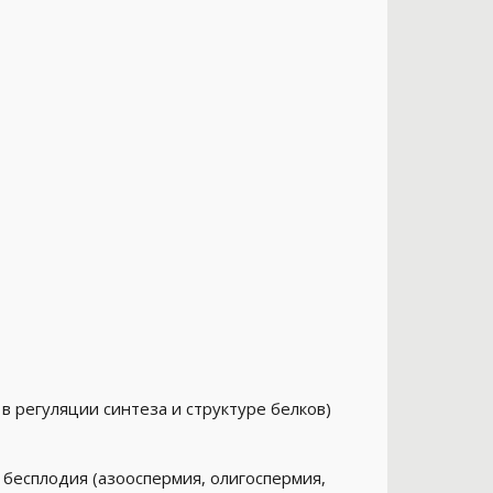
в регуляции синтеза и структуре белков)
 бесплодия (азооспермия, олигоспермия,