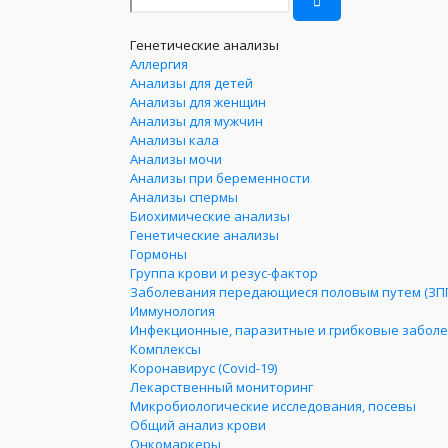
Генетические анализы
Аллергия
Анализы для детей
Анализы для женщин
Анализы для мужчин
Анализы кала
Анализы мочи
Анализы при беременности
Анализы спермы
Биохимические анализы
Генетические анализы
Гормоны
Группа крови и резус-фактор
Заболевания передающиеся половым путем (ЗП
Иммунология
Инфекционные, паразитные и грибковые забол
Комплексы
Коронавирус (Covid-19)
Лекарственный мониторинг
Микробиологические исследования, посевы
Общий анализ крови
Онкомаркеры