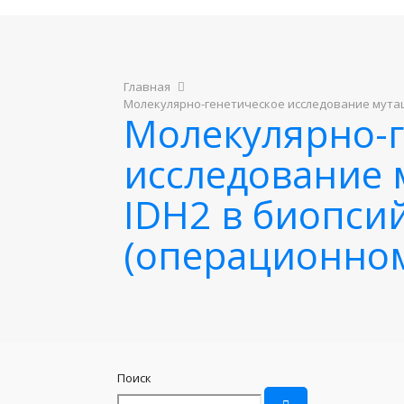
Главная
Молекулярно-генетическое исследование мутац
Молекулярно-г
исследование 
IDH2 в биопси
(операционном
Поиск