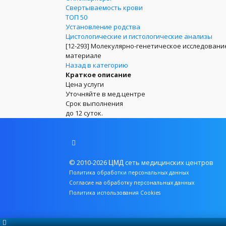
Свертываемость крови
ТОП 50
Установление родства
Цистологические и гистологические анализы
[12-293]
Молекулярно-генетическое исследование
материале
Назад в категорию
Краткое описание
Цена услуги
Уточняйте в мед.центре
Срок выполнения
до 12 суток.
© 2010-2026
сеть медицинских центров
ЦМД
Политика обработки персональных данных
Согласие на обработку персональных данных
Политика использования Cookies