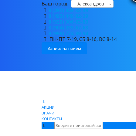
Ваш город:
Александров
8 (492) 449-38-39
8 (492) 449-82-29
8 (920) 906-83-80
8 (904) 039-67-68
8 (999) 774-89-94
ПН-ПТ 7-19, СБ 8-16, ВС 8-14
Запись на прием
АКЦИИ
ВРАЧИ
КОНТАКТЫ