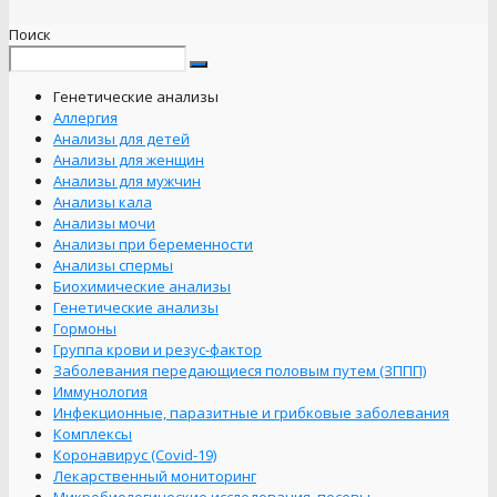
Поиск
Генетические анализы
Аллергия
Анализы для детей
Анализы для женщин
Анализы для мужчин
Анализы кала
Анализы мочи
Анализы при беременности
Анализы спермы
Биохимические анализы
Генетические анализы
Гормоны
Группа крови и резус-фактор
Заболевания передающиеся половым путем (ЗППП)
Иммунология
Инфекционные, паразитные и грибковые заболевания
Комплексы
Коронавирус (Covid-19)
Лекарственный мониторинг