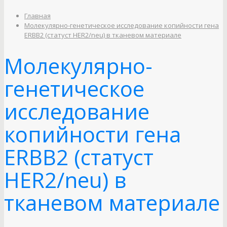
Главная
Молекулярно-генетическое исследование копийности гена
ERBB2 (статуст HER2/neu) в тканевом материале
Молекулярно-
генетическое
исследование
копийности гена
ERBB2 (статуст
HER2/neu) в
тканевом материале