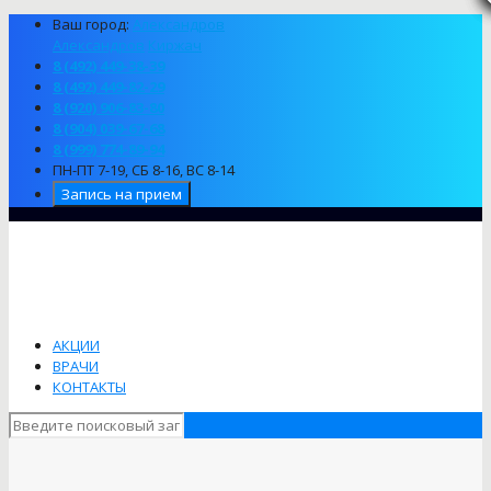
Ваш город:
Александров
Александров
Киржач
8 (492) 449-38-39
8 (492) 449-82-29
8 (920) 906-83-80
8 (904) 039-67-68
8 (999) 774-89-94
ПН-ПТ 7-19, СБ 8-16, ВС 8-14
Запись на прием
АКЦИИ
ВРАЧИ
КОНТАКТЫ