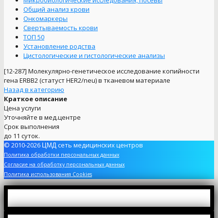
Микробиологические исследования, посевы
Общий анализ крови
Онкомаркеры
Свертываемость крови
ТОП 50
Установление родства
Цистологические и гистологические анализы
[12-287]
Молекулярно-генетическое исследование копийности
гена ERBB2 (статуст HER2/neu) в тканевом материале
Назад в категорию
Краткое описание
Цена услуги
Уточняйте в мед.центре
Срок выполнения
до 11 суток.
© 2010-2026
сеть медицинских центров
ЦМД
Политика обработки персональных данных
Согласие на обработку персональных данных
Политика использования Cookies