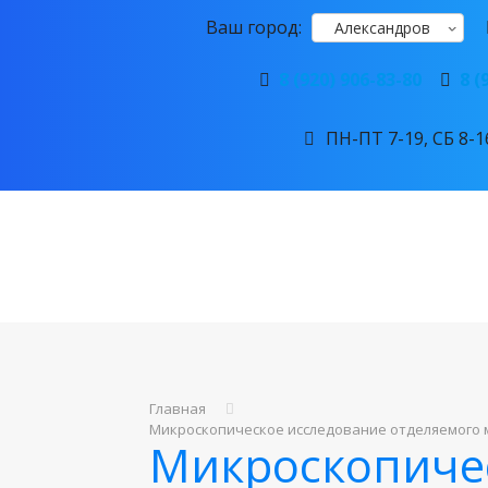
Ваш город:
Александров
8 (920) 906-83-80
8 (
ПН-ПТ 7-19, СБ 8-16
Главная
Микроскопическое исследование отделяемого 
Микроскопиче