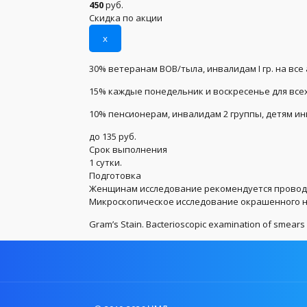
450
руб.
Скидка по акции
x
30% ветеранам ВОВ/тыла, инвалидам I гр. на все
15% каждые понедельник и воскресенье для всех
10% пенсионерам, инвалидам 2 группы, детям и
до 135 руб.
Срок выполнения
1 сутки.
Подготовка
Женщинам исследование рекомендуется проводит
Микроскопическое исследование окрашенного н
Gram’s Stain. Bacterioscopic examination of smears (v