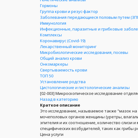
Гормоны
Группа крови и резус-фактор
Заболевания передающиеся половым путем (ЗП
Иммунология
Инфекционные, паразитные и грибковые забол
Комплексы
Коронавирус (Covid-19)
Лекарственный мониторинг
Микробиологические исследования, посевы
Общий анализ крови
Онкомаркеры
Свертываемость крови
ТОП 50
Установление родства
Цистологические и гистологические анализы
[02-003]
Микроскопическое исследование отделя
Назад в категорию
Краткое описание
Это исследование, называемое также "мазок на
мочеполовых органов женщины (уретры, влагали
эпителия и их соотношение, количество слизи и
специфических возбудителей, таких как грибы р
Цена услуги