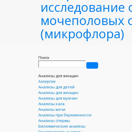
исследование 
мочеполовых 
(микрофлора)
Поиск
Анализы для женщин
Аллергия
Анализы для детей
Анализы для женщин
Анализы для мужчин
Анализы кала
Анализы мочи
Анализы при беременности
Анализы спермы
Биохимические анализы
Генетические анализы