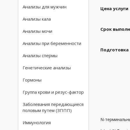
Анализы для мужчин
Цена услуги
Анализы кала
Срок выполн
Анализы мочи
Анализы при беременности
Подготовка
Анализы спермы
Генетические анализы
Гормоны
Группа крови и резус-фактор
Заболевания передающиеся
половым путем (ЗППП)
N-терминальны
Иммунология