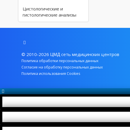
Цистологические и
гистологические анализы
© 2010-2026
сеть медицинских центров
ЦМД
Политика обработки персональных данных
Согласие на обработку персональных данных
Политика использования Cookies