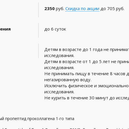
2350
руб.
Скидка по акции
до 705 руб.
ения
до 6 суток
Детям в возрасте до 1 года не принима
исследования.
Детям в возрасте от 1 до 5 лет не прин
исследования.
Не принимать пищу в течение 8 часов 
негазированную воду.
Исключить физическое и эмоциональное
исследования.
Не курить в течение 30 минут до иссле
й пропептид проколлагена 1-го типа