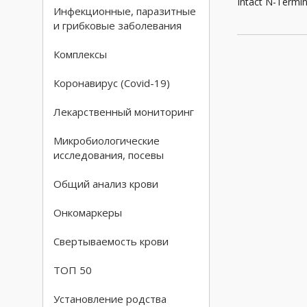
Intact N-Termin
Инфекционные, паразитные
и грибковые заболевания
Комплексы
Коронавирус (Covid-19)
Лекарственный мониторинг
Микробиологические
исследования, посевы
Общий анализ крови
Онкомаркеры
Свертываемость крови
ТОП 50
Установление родства