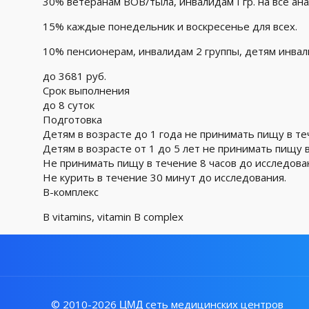
30% ветеранам ВОВ/тыла, инвалидам I гр. на все ан
15% каждые понедельник и воскресенье для всех.
10% пенсионерам, инвалидам 2 группы, детям инва
до 3681 руб.
Срок выполнения
до 8 суток
Подготовка
Детям в возрасте до 1 года не принимать пищу в те
Детям в возрасте от 1 до 5 лет не принимать пищу в
Не принимать пищу в течение 8 часов до исследова
Не курить в течение 30 минут до исследования.
В-комплекс
B vitamins, vitamin B complex
© 2010-2026
сеть медицинских центров
ЦМД