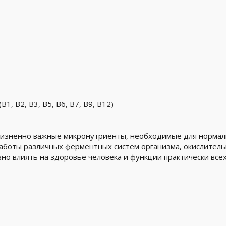
, B2, B3, B5, B6, B7, B9, B12)
жизненно важные микронутриенты, необходимые для нормаль
 работы различных ферментных систем организма, окислител
но влиять на здоровье человека и функции практически всех