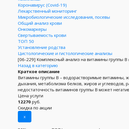
Коронавирус (Covid-19)
Лекарственный мониторинг
Микробиологические исследования, посевы
Общий анализ крови
Онкомаркеры
Свертываемость крови
ТОП 50
Установление родства
Цистологические и гистологические анализы
[06-229]
Комплексный анализ на витамины группы B (B1
Назад в категорию
Краткое описание
Витамины группы В – водорастворимые витамины, 
дыхания, метаболизма белков, жиров и углеводов,
недостаточность витаминов группы В может негатив
Цена услуги
12270
руб.
Скидка по акции
x