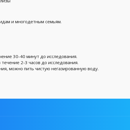
ализы
лидам и многодетным семьям.
чение 30-40 минут до исследования.
 течение 2-3 часов до исследования.
ния, можно пить чистую негазированную воду.