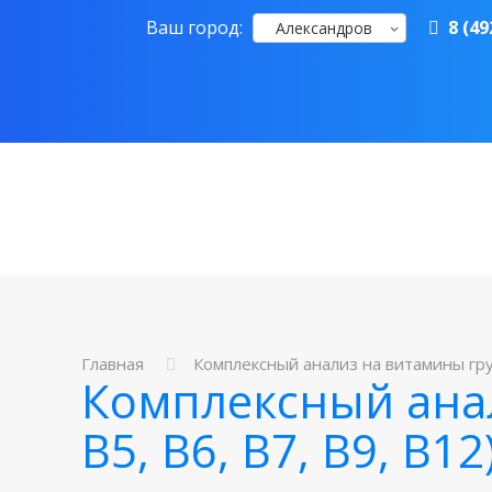
Ваш город:
8 (49
Александров
Главная
Комплексный анализ на витамины групп
Комплексный анал
B5, B6, B7, B9, B12