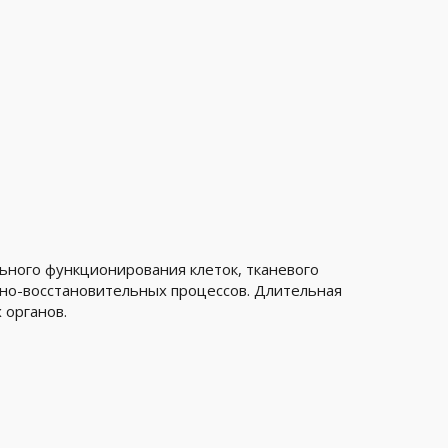
ного функционирования клеток, тканевого
ьно-восстановительных процессов. Длительная
 органов.