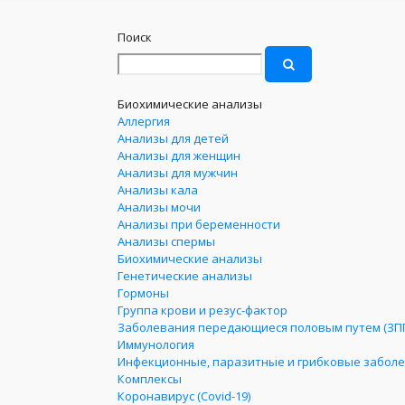
Поиск
Биохимические анализы
Аллергия
Анализы для детей
Анализы для женщин
Анализы для мужчин
Анализы кала
Анализы мочи
Анализы при беременности
Анализы спермы
Биохимические анализы
Генетические анализы
Гормоны
Группа крови и резус-фактор
Заболевания передающиеся половым путем (ЗП
Иммунология
Инфекционные, паразитные и грибковые забол
Комплексы
Коронавирус (Covid-19)