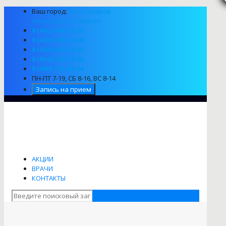
Ваш город:
Александров
Александров
Киржач
8 (492) 449-38-39
8 (492) 449-82-29
8 (920) 906-83-80
8 (904) 039-67-68
8 (999) 774-89-94
ПН-ПТ 7-19, СБ 8-16, ВС 8-14
Запись на прием
АКЦИИ
ВРАЧИ
КОНТАКТЫ