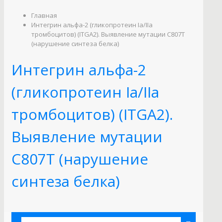
Главная
Интегрин альфа-2 (гликопротеин Ia/IIa
тромбоцитов) (ITGA2). Выявление мутации C807T
(нарушение синтеза белка)
Интегрин альфа-2
(гликопротеин Ia/IIa
тромбоцитов) (ITGA2).
Выявление мутации
C807T (нарушение
синтеза белка)