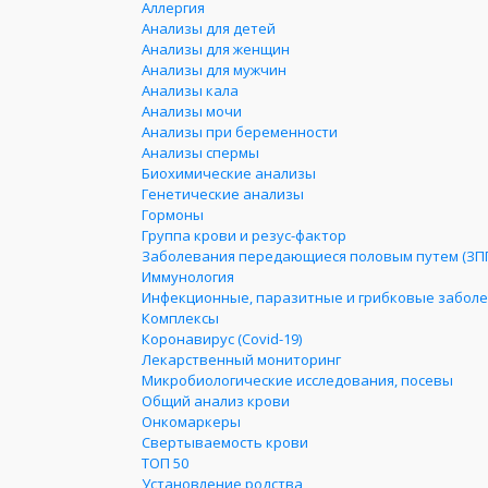
Аллергия
Анализы для детей
Анализы для женщин
Анализы для мужчин
Анализы кала
Анализы мочи
Анализы при беременности
Анализы спермы
Биохимические анализы
Генетические анализы
Гормоны
Группа крови и резус-фактор
Заболевания передающиеся половым путем (ЗП
Иммунология
Инфекционные, паразитные и грибковые забол
Комплексы
Коронавирус (Covid-19)
Лекарственный мониторинг
Микробиологические исследования, посевы
Общий анализ крови
Онкомаркеры
Свертываемость крови
ТОП 50
Установление родства