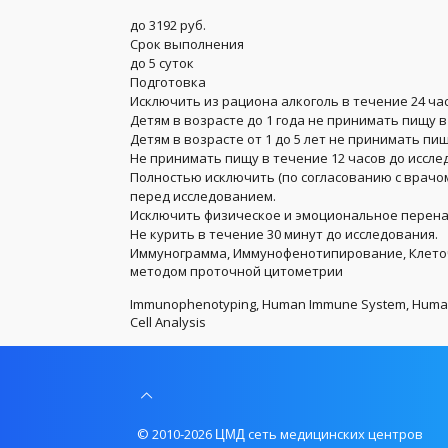
до 3192 руб.
Срок выполнения
до 5 суток
Подготовка
Исключить из рациона алкоголь в течение 24 ча
Детям в возрасте до 1 года не принимать пищу в
Детям в возрасте от 1 до 5 лет не принимать пищ
Не принимать пищу в течение 12 часов до иссле
Полностью исключить (по согласованию с врачо
перед исследованием.
Исключить физическое и эмоциональное перенап
Не курить в течение 30 минут до исследования.
Иммунограмма, Иммунофенотипирование, Клето
методом проточной цитометрии
Immunophenotyping, Human Immune System, Human Le
Cell Analysis
© 2010-2026
сеть медицинских центров
ЦМД