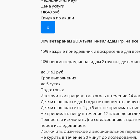
медицинских наук.
Цена услуги
10640
руб.
Скидка по акции
x
30% ветеранам ВОВ/тыла, инвалидам I гр. на все
15% каждые понедельник и воскресенье для всех
10% пенсионерам, инвалидам 2 группы, детям и
до 3192 руб.
Срок выполнения
до 5 суток
Подготовка
Исключить из рациона алкоголь в течение 24 ча
Детям в возрасте до 1 года не принимать пищу в
Детям в возрасте от 1 до 5 лет не принимать пищ
Не принимать пищу в течение 12 часов до иссле
Полностью исключить (по согласованию с врачо
перед исследованием.
Исключить физическое и эмоциональное перенап
Не курить в течение 30 минут до исследования.