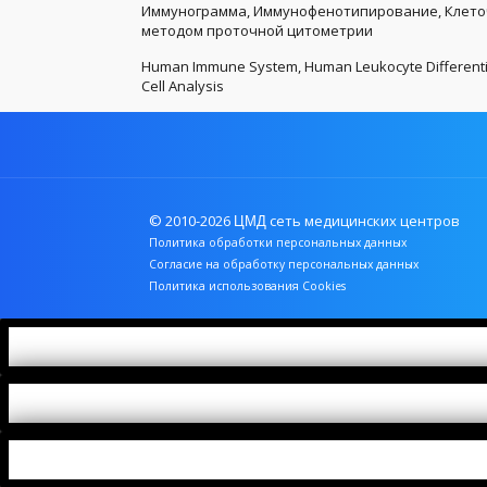
Иммунограмма, Иммунофенотипирование, Клето
методом проточной цитометрии
Human Immune System, Human Leukocyte Differentia
Cell Analysis
© 2010-2026
сеть медицинских центров
ЦМД
Политика обработки персональных данных
Согласие на обработку персональных данных
Политика использования Cookies