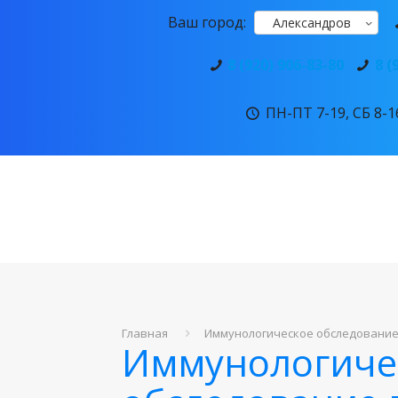
Ваш город:
Александров
8 (920) 906-83-80
8 (
ПН-ПТ 7-19, СБ 8-16
Главная
Иммунологическое обследование
Иммунологиче