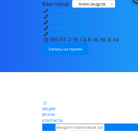
Ваш город:
Александров
8 (492) 449-38-39
8 (492) 449-82-29
8 (920) 906-83-80
8 (904) 039-67-68
8 (999) 774-89-94
ПН-ПТ 7-19, СБ 8-16, ВС 8-14
Запись на прием
АКЦИИ
ВРАЧИ
КОНТАКТЫ