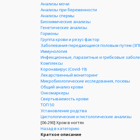
Анализы мочи
Анализы при беременности
Анализы спермы
Биохимические анализы
Генетические анализы
Гормоны
Группа крови и резус-фактор
Заболевания передающиеся половым путем (ЗП
Иммунология
Инфекционные, паразитные и грибковые забол
Комплексы
Коронавирус (Covid-19)
Лекарственный мониторинг
Микробиологические исследования, посевы
Общий анализ крови
Онкомаркеры
Свертываемость крови
ТОП 50
Установление родства
Цистологические и гистологические анализы
[06-290]
Хром в ногтях
Назад в категорию
Краткое описание