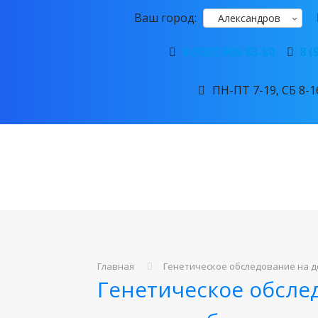
Ваш город:
Александров
8 (920) 906-83-80
8 (
ПН-ПТ 7-19, СБ 8-16
Главная
Генетическое обследование на 
Генетическое обсле