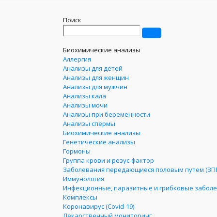
Поиск
Биохимические анализы
Аллергия
Анализы для детей
Анализы для женщин
Анализы для мужчин
Анализы кала
Анализы мочи
Анализы при беременности
Анализы спермы
Биохимические анализы
Генетические анализы
Гормоны
Группа крови и резус-фактор
Заболевания передающиеся половым путем (ЗП
Иммунология
Инфекционные, паразитные и грибковые забол
Комплексы
Коронавирус (Covid-19)
Лекарственный мониторинг