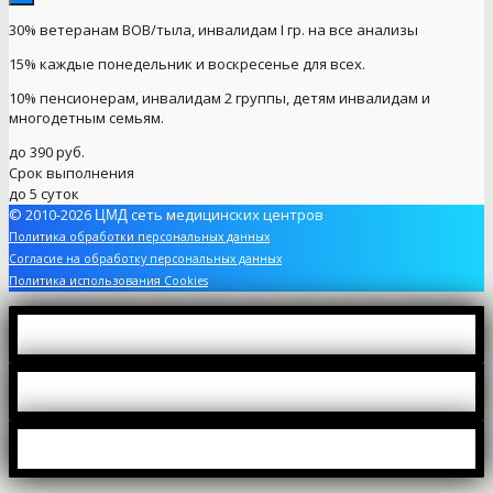
30% ветеранам ВОВ/тыла, инвалидам I гр. на все анализы
15% каждые понедельник и воскресенье для всех.
10% пенсионерам, инвалидам 2 группы, детям инвалидам и
многодетным семьям.
до 390 руб.
Срок выполнения
до 5 суток
© 2010-2026
сеть медицинских центров
ЦМД
Политика обработки персональных данных
Согласие на обработку персональных данных
Политика использования Cookies