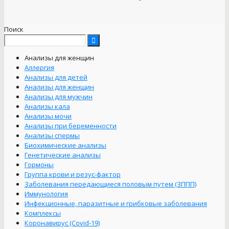
Поиск
Анализы для женщин
Аллергия
Анализы для детей
Анализы для женщин
Анализы для мужчин
Анализы кала
Анализы мочи
Анализы при беременности
Анализы спермы
Биохимические анализы
Генетические анализы
Гормоны
Группа крови и резус-фактор
Заболевания передающиеся половым путем (ЗППП)
Иммунология
Инфекционные, паразитные и грибковые заболевания
Комплексы
Коронавирус (Covid-19)