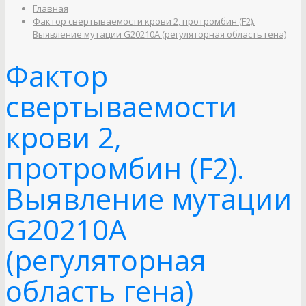
Главная
Фактор свертываемости крови 2, протромбин (F2).
Выявление мутации G20210A (регуляторная область гена)
Фактор
свертываемости
крови 2,
протромбин (F2).
Выявление мутации
G20210A
(регуляторная
область гена)