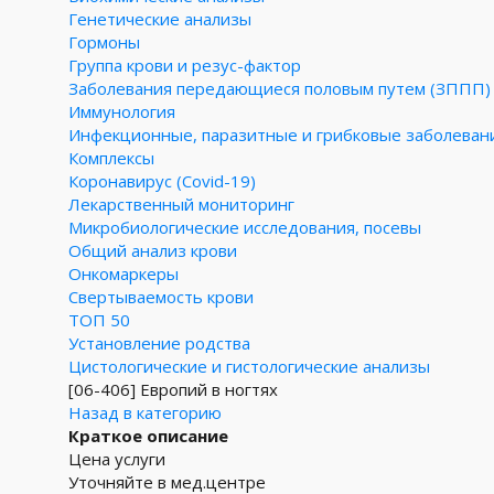
Генетические анализы
Гормоны
Группа крови и резус-фактор
Заболевания передающиеся половым путем (ЗППП)
Иммунология
Инфекционные, паразитные и грибковые заболеван
Комплексы
Коронавирус (Covid-19)
Лекарственный мониторинг
Микробиологические исследования, посевы
Общий анализ крови
Онкомаркеры
Свертываемость крови
ТОП 50
Установление родства
Цистологические и гистологические анализы
[06-406]
Европий в ногтях
Назад в категорию
Краткое описание
Цена услуги
Уточняйте в мед.центре