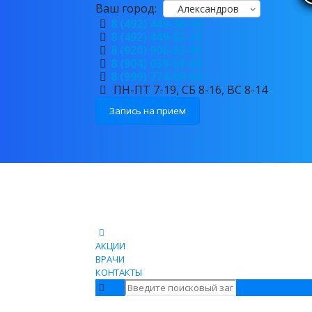
Ваш город:
Александров
8 (492) 449-38-39
8 (492) 449-82-29
8 (920) 906-83-80
8 (904) 039-67-68
8 (999) 774-89-94
ПН-ПТ 7-19, СБ 8-16, ВС 8-14
Запись на прием
АКЦИИ
ВРАЧИ
КОНТАКТЫ