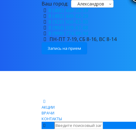
Ваш город:
Александров
8 (492) 449-38-39
8 (492) 449-82-29
8 (920) 906-83-80
8 (904) 039-67-68
8 (999) 774-89-94
ПН-ПТ 7-19, СБ 8-16, ВС 8-14
Запись на прием
АКЦИИ
ВРАЧИ
КОНТАКТЫ