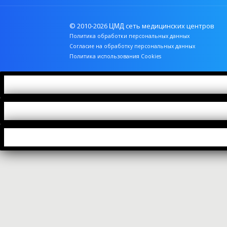
Онкомаркеры
© 2010-2026
сеть медицинских центров
ЦМД
Свертываемость крови
Политика обработки персональных данных
Согласие на обработку персональных данных
ТОП 50
Политика использования Cookies
Установление родства
Цистологические и гистологические анализы