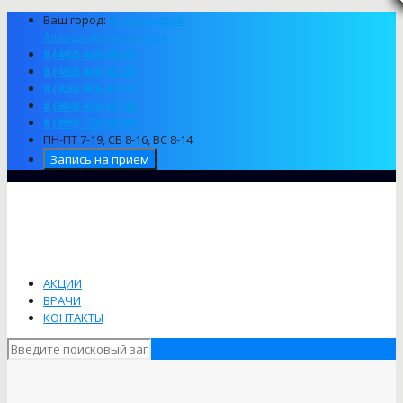
Ваш город:
Александров
Александров
Киржач
8 (492) 449-38-39
8 (492) 449-82-29
8 (920) 906-83-80
8 (904) 039-67-68
8 (999) 774-89-94
ПН-ПТ 7-19, СБ 8-16, ВС 8-14
Запись на прием
АКЦИИ
ВРАЧИ
КОНТАКТЫ