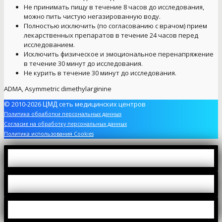
Не принимать пищу в течение 8 часов до исследования,
можно пить чистую негазированную воду.
Полностью исключить (по согласованию с врачом) прием
лекарственных препаратов в течение 24 часов перед
исследованием.
Исключить физическое и эмоциональное перенапряжение
в течение 30 минут до исследования.
Не курить в течение 30 минут до исследования.
ADMA, Asymmetric dimethylarginine
© 2010-2026
сеть медицинских центров
ЦМД
Политика обработки персональных данных
Согласие на обработку персональных данных
Политика использования Cookies