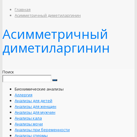
Главная
Асимметричный диметиларгинин
Асимметричный
диметиларгинин
Поиск
Биохимические анализы
Аллергия
Анализы для детей
Анализы для женщин
Анализы для мужчин
Анализы кала
Анализы мочи
Анализы при беременности
Анализы спермы