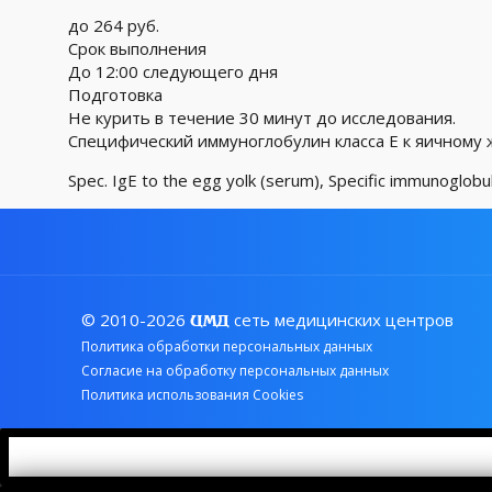
до 264 руб.
Срок выполнения
До 12:00 следующего дня
Подготовка
Не курить в течение 30 минут до исследования.
Специфический иммуноглобулин класса Е к яичному 
Spec. IgE to the egg yolk (serum), Specific immunoglobul
© 2010-2026
сеть медицинских центров
ЦМД
Политика обработки персональных данных
Согласие на обработку персональных данных
Политика использования Cookies