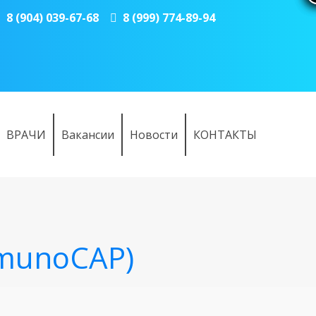
8 (904) 039-67-68
8 (999) 774-89-94
ВРАЧИ
Вакансии
Новости
КОНТАКТЫ
mmunoCAP)