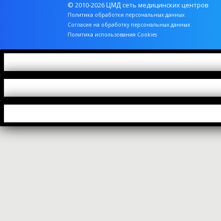
© 2010-2026
сеть медицинских центров
ЦМД
Онкомаркеры
Политика обработки персональных данных
Согласие на обработку персональных данных
Свертываемость крови
Политика использования Cookies
ТОП 50
Установление родства
Цистологические и гистологические анализы