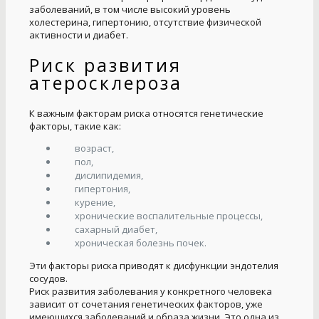
заболеваний, в том числе высокий уровень
холестерина, гипертонию, отсутствие физической
активности и диабет.
Риск развития
атеросклероза
К важным факторам риска относятся генетические
факторы, такие как:
возраст,
пол,
дислипидемия,
гипертония,
курение,
хронические воспалительные процессы,
сахарный диабет,
хроническая болезнь почек.
Эти факторы риска приводят к дисфункции эндотелия
сосудов.
Риск развития заболевания у конкретного человека
зависит от сочетания генетических факторов, уже
имеющихся заболеваний и образа жизни. Это одна из