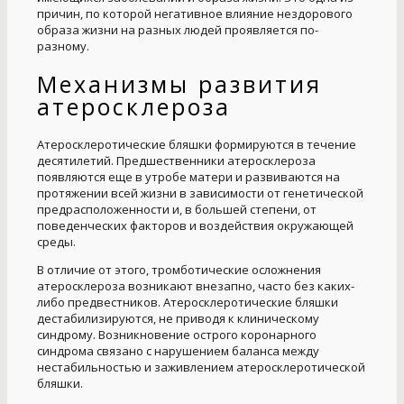
причин, по которой негативное влияние нездорового
образа жизни на разных людей проявляется по-
разному.
Механизмы развития
атеросклероза
Атеросклеротические бляшки формируются в течение
десятилетий. Предшественники атеросклероза
появляются еще в утробе матери и развиваются на
протяжении всей жизни в зависимости от генетической
предрасположенности и, в большей степени, от
поведенческих факторов и воздействия окружающей
среды.
В отличие от этого, тромботические осложнения
атеросклероза возникают внезапно, часто без каких-
либо предвестников. Атеросклеротические бляшки
дестабилизируются, не приводя к клиническому
синдрому. Возникновение острого коронарного
синдрома связано с нарушением баланса между
нестабильностью и заживлением атеросклеротической
бляшки.