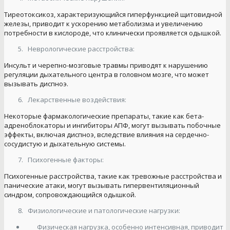
Тиреотоксикоз, характеризующийся гиперфункцией щитовидной
железы, приводит к ускорению метаболизма и увеличению
потребности в кислороде, что клинически проявляется одышкой.
Неврологические расстройства:
Инсульт и черепно-мозговые травмы приводят к нарушению
регуляции дыхательного центра в головном мозге, что может
вызывать диспноэ.
Лекарственные воздействия:
Некоторые фармакологические препараты, такие как бета-
адреноблокаторы и ингибиторы АПФ, могут вызывать побочные
эффекты, включая диспноэ, вследствие влияния на сердечно-
сосудистую и дыхательную системы.
Психогенные факторы:
Психогенные расстройства, такие как тревожные расстройства и
панические атаки, могут вызывать гипервентиляционный
синдром, сопровождающийся одышкой.
Физиологические и патологические нагрузки:
Физическая нагрузка, особенно интенсивная, приводит