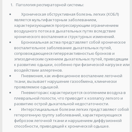
Патология респираторной системы:
Хроническая обструктивная болезнь легких (ХОБЛ)
является мультифакторным заболеванием,
характеризующимся прогрессирующим ограничением
воздушного потока в дыхательных путях вследствие
хронического воспаления и структурных изменений.
Бронхиальная астма представляет собой хроническое
воспалительное заболевание дыхательных путей,
сопровождающееся гиперреактивностью бронхов и
эпизодическим сужением дыхательных путей, приводящим
к развитию одышки, особенно при физической нагрузке или
воздействии аллергенов.
Пневмония, как инфекционное воспаление легочной
ткани, вызывает нарушение газообмена, клинически
проявляемое одышкой.
Пневмоторакс характеризуется скоплением воздуха в
плевральной полости, что приводит к коллапсу легкого и
развитию острой дыхательной недостаточности.
Интерстициальные болезни легких представляют собой
гетерогенную группу заболеваний, характеризующихся
фиброзом легочной ткани и нарушением диффузионной
способности, приводящей к хронической одышке.