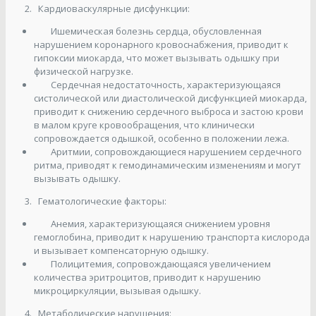
Кардиоваскулярные дисфункции:
Ишемическая болезнь сердца, обусловленная
нарушением коронарного кровоснабжения, приводит к
гипоксии миокарда, что может вызывать одышку при
физической нагрузке.
Сердечная недостаточность, характеризующаяся
систолической или диастолической дисфункцией миокарда,
приводит к снижению сердечного выброса и застою крови
в малом круге кровообращения, что клинически
сопровождается одышкой, особенно в положении лежа.
Аритмии, сопровождающиеся нарушением сердечного
ритма, приводят к гемодинамическим изменениям и могут
вызывать одышку.
Гематологические факторы:
Анемия, характеризующаяся снижением уровня
гемоглобина, приводит к нарушению транспорта кислорода
и вызывает компенсаторную одышку.
Полицитемия, сопровождающаяся увеличением
количества эритроцитов, приводит к нарушению
микроциркуляции, вызывая одышку.
Метаболические нарушения: