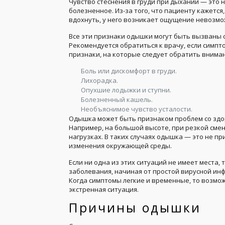
Чувство стеснения в груди при дыхании — это
болезненное. Из-за того, что пациенту кажется
вдохнуть, у него возникает ощущение невозмо
Все эти признаки одышки могут быть вызваны с
Рекомендуется обратиться к врачу, если симп
признаки, на которые следует обратить внима
Боль или дискомфорт в груди.
Лихорадка.
Опухшие лодыжки и ступни.
Болезненный кашель.
Необъяснимое чувство усталости.
Одышка может быть признаком проблем со здор
Например, на большой высоте, при резкой сме
нагрузках. В таких случаях одышка — это не п
изменения окружающей среды.
Если ни одна из этих ситуаций не имеет места
заболевания, начиная от простой вирусной инф
Когда симптомы легкие и временные, то возможн
экстренная ситуация.
Причины одышки