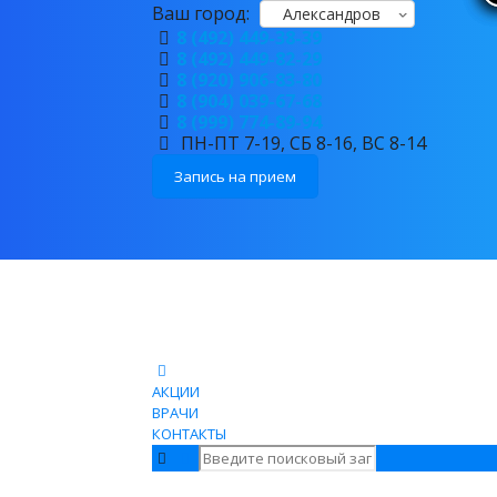
Ваш город:
Александров
8 (492) 449-38-39
8 (492) 449-82-29
8 (920) 906-83-80
8 (904) 039-67-68
8 (999) 774-89-94
ПН-ПТ 7-19, СБ 8-16, ВС 8-14
Запись на прием
АКЦИИ
ВРАЧИ
КОНТАКТЫ