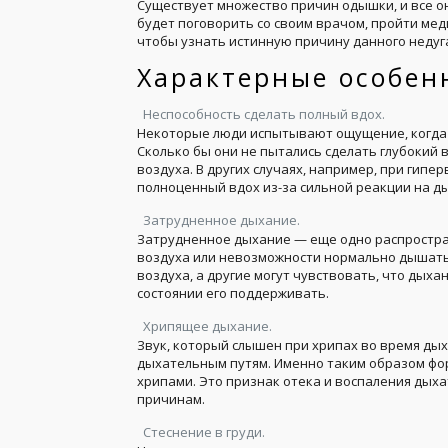
Существует множество причин одышки, и все 
будет поговорить со своим врачом, пройти мед
чтобы узнать истинную причину данного недуг
Характерные особен
Неспособность сделать полный вдох.
Некоторые люди испытывают ощущение, когда о
Сколько бы они не пытались сделать глубокий 
воздуха. В других случаях, например, при гип
полноценный вдох из-за сильной реакции на д
Затрудненное дыхание.
Затрудненное дыхание — еще одно распростр
воздуха или невозможности нормально дышать
воздуха, а другие могут чувствовать, что дыха
состоянии его поддерживать.
Хрипящее дыхание.
Звук, который слышен при хрипах во время дых
дыхательным путям. Именно таким образом фор
хрипами. Это признак отека и воспаления дых
причинам.
Стеснение в груди.