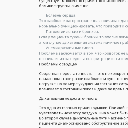
Существует множество причин возникновения э
большие группы, а именно:
Болезнь сердца.
Это наиболее распространенная причина одыш
нормально функционировать, что приводит к с
Патологии легких и бронхов.
Если у пациента сужены бронхи, то вполне логи
этом случае дыхательная система начинает ра
Анемия различных типов.
Проблема заключается в том, что кровоток не 
возникает из-за недостатка эритроцитов и гем
Проблемы с сердцем
Сердечная недостаточность — это не конкретн
начальном этапе развития болезни чувство не
нагрузке, но по мере ухудшения состояния сит
возникает в состоянии покоя и даже во время с
Дыхательная недостаточность
Это одна из главных причин одышки. При любы
чувствовать нехватку воздуха. Она может быть 
Во втором случае дыхательные пути частично п
пациента диагностировано обструктивное заб