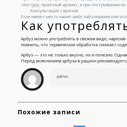
текстуру, приятный аромат, а при постукивании по 
Консультация с врачом.
Если имеют место какие-либо заболевания или ос
Как употреблят
Арбуз можно употреблять в свежем виде, нарезав 
помнить, что термическая обработка снижает сод
Арбуз — это не только вкусно, но и полезно. Одн
Перед включением арбуза в рацион рекомендуется 
admin
Похожие записи