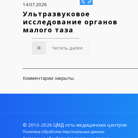
14.07.2026
Ультразвуковое
исследование органов
малого таза
Читать далее
Комментарии закрыты.
© 2010-2026
сеть медицинских центров
ЦМД
Политика обработки персональных данных