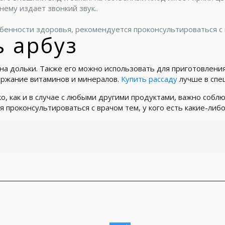
нему издает звонкий звук..
обенности здоровья, рекомендуется проконсультироваться с
ь арбуз
на дольки. Также его можно использовать для приготовления
ержание витаминов и минералов.
Купить рассаду
лучше в спе
ако, как и в случае с любыми другими продуктами, важно соб
проконсультироваться с врачом тем, у кого есть какие-либ