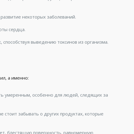
 развитие некоторых заболеваний.
оты сердца.
 способствуя выведению токсинов из организма.
.
ил, а именно:
ть умеренным, особенно для людей, следящих за
 стоит забывать о других продуктах, которые
вет, блестящую поверхность, равномерную