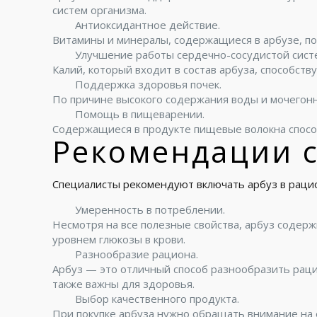
систем организма.
Антиоксидантное действие.
Витамины и минералы, содержащиеся в арбузе, п
Улучшение работы сердечно-сосудистой сист
Калий, который входит в состав арбуза, способс
Поддержка здоровья почек.
По причине высокого содержания воды и мочегонн
Помощь в пищеварении.
Содержащиеся в продукте пищевые волокна спос
Рекомендации 
Специалисты рекомендуют включать арбуз в рацион
Умеренность в потреблении.
Несмотря на все полезные свойства, арбуз содер
уровнем глюкозы в крови.
Разнообразие рациона.
Арбуз — это отличный способ разнообразить раци
также важны для здоровья.
Выбор качественного продукта.
При покупке арбуза нужно обращать внимание на 