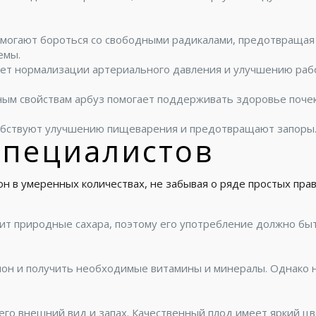
омогают бороться со свободными радикалами, предотвращая
емы.
твует нормализации артериального давления и улучшению раб
ым свойствам арбуз помогает поддерживать здоровье почек,
обствуют улучшению пищеварения и предотвращают запоры
специалистов
 в умеренных количествах, не забывая о ряде простых прав
жит природные сахара, поэтому его употребление должно бы
он и получить необходимые витамины и минералы. Однако не
его внешний вид и запах. Качественный плод имеет яркий ц