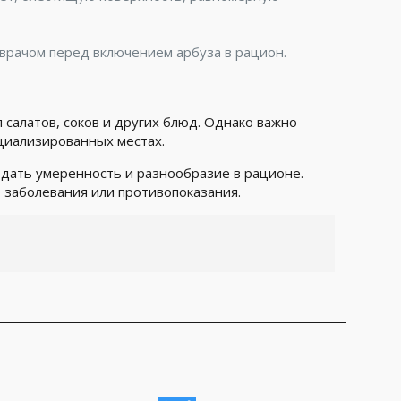
 врачом перед включением арбуза в рацион.
 салатов, соков и других блюд. Однако важно
циализированных местах.
людать умеренность и разнообразие в рационе.
о заболевания или противопоказания.