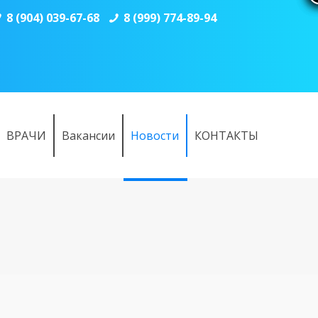
8 (904) 039-67-68
8 (999) 774-89-94
ВРАЧИ
Вакансии
Новости
КОНТАКТЫ