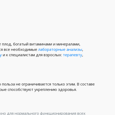
от плод, богатый витаминами и минералами,
ся все необходимые
лабораторные анализы
,
у
и к специалистам для взрослых:
терапевту
,
польза не ограничивается только этим. В составе
орые способствуют укреплению здоровья.
ажно для нормального функционирования всех