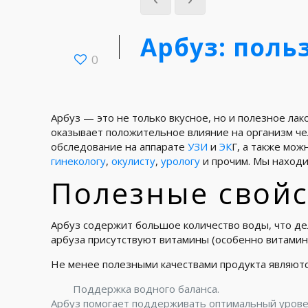
Арбуз: поль
0
Арбуз — это не только вкусное, но и полезное ла
оказывает положительное влияние на организм че
обследование на аппарате
УЗИ
и
ЭК
Г, а также мож
гинекологу
,
окулисту
,
урологу
и прочим. Мы находи
Полезные свойс
Арбуз содержит большое количество воды, что дел
арбуза присутствуют витамины (особенно витамин 
Не менее полезными качествами продукта являютс
Поддержка водного баланса.
Арбуз помогает поддерживать оптимальный уровен